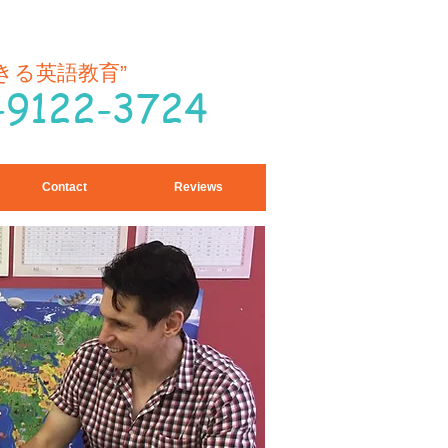
できる英語教育
”
-9122-3724
Contact
Reviews