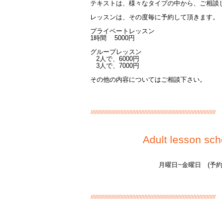
テキストは、様々なタイプの中から、ご相談
レッスンは、その度毎に予約して頂きます。
プライベートレッスン
1時間 5000円
グループレッスン
2人で、6000円
3人で、7000円
その他の内容についてはご相談下さい。
////////////////////////////////////////////////////////////////////////////////////
Adult lesson sc
月曜日~
金
曜日 (予約
////////////////////////////////////////////////////////////////////////////////////